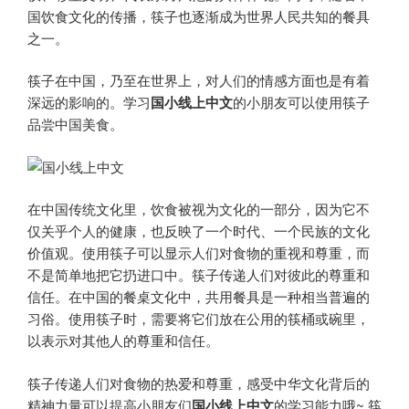
国饮食文化的传播，筷子也逐渐成为世界人民共知的餐具
之一。
筷子在中国，乃至在世界上，对人们的情感方面也是有着
深远的影响的。学习
国小线上中文
的小朋友可以使用筷子
品尝中国美食。
在中国传统文化里，饮食被视为文化的一部分，因为它不
仅关乎个人的健康，也反映了一个时代、一个民族的文化
价值观。使用筷子可以显示人们对食物的重视和尊重，而
不是简单地把它扔进口中。筷子传递人们对彼此的尊重和
信任。在中国的餐桌文化中，共用餐具是一种相当普遍的
习俗。使用筷子时，需要将它们放在公用的筷桶或碗里，
以表示对其他人的尊重和信任。
筷子传递人们对食物的热爱和尊重，感受中华文化背后的
精神力量可以提高小朋友们
国小线上中文
的学习能力哦~ 筷