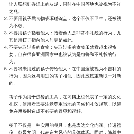
让人联想到香烟上的灰烬，同时在中国等地也被视为不祥
之兆。
不要用筷子戳食物或琢碰碗盘：这个不仅不卫生，还被视
为不敬。
不要用筷子指着他人：指着他人是非常不礼貌的行为，尤
其是用筷子指向他人时更是如此。
不要夹取过多的食物：夹取过多的食物虽然看起来很贪
婪，但在很多亚洲国家中也被认为是粗鲁和不礼貌的行
为。
不要将未用过的筷子传给他人：在中国这被视为不吉利的
行为，因为这与用过的筷子相似，因此应该重新取一对新
的。
筷子作为用于进餐的工具，在习惯上也代表了一定的文化
礼仪，使用者需要注意尊重当地的习俗和礼仪规范，以避
免在用餐时造成不必要的冒犯和误解。
筷子不仅是一种实用的餐具，也是表达文化内涵、传递禮
仪、彰显文明、代表东方风范的具体体现。同时，随着中