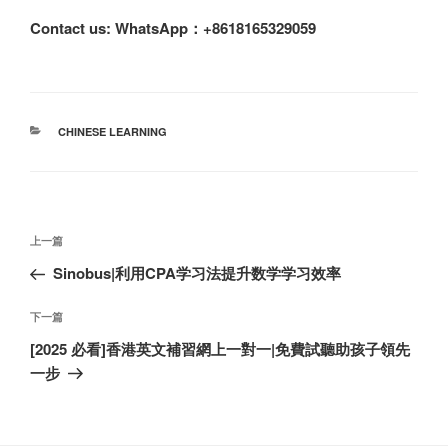
Contact us: WhatsApp：+8618165329059
分
CHINESE LEARNING
类
文
上
上一篇
章
一
Sinobus|利用CPA学习法提升数学学习效率
导
篇
航
文
下
下一篇
章
一
[2025 必看]香港英文補習網上一對一|免費試聽助孩子領先
篇
一步
文
章