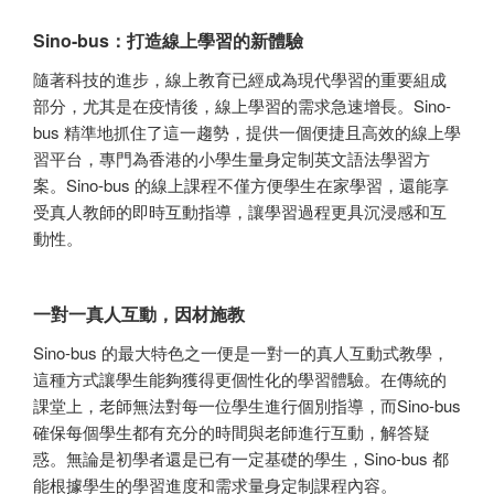
Sino-bus：打造線上學習的新體驗
隨著科技的進步，線上教育已經成為現代學習的重要組成
部分，尤其是在疫情後，線上學習的需求急速增長。Sino-
bus 精準地抓住了這一趨勢，提供一個便捷且高效的線上學
習平台，專門為香港的小學生量身定制英文語法學習方
案。Sino-bus 的線上課程不僅方便學生在家學習，還能享
受真人教師的即時互動指導，讓學習過程更具沉浸感和互
動性。
一對一真人互動，因材施教
Sino-bus 的最大特色之一便是一對一的真人互動式教學，
這種方式讓學生能夠獲得更個性化的學習體驗。在傳統的
課堂上，老師無法對每一位學生進行個別指導，而Sino-bus
確保每個學生都有充分的時間與老師進行互動，解答疑
惑。無論是初學者還是已有一定基礎的學生，Sino-bus 都
能根據學生的學習進度和需求量身定制課程內容。