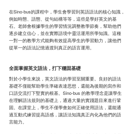
在Sino-bus的課程中，學生會學習到英語語法的核心知識，
例如時態、語態、從句結構等等，這些是學好英文的基
石。老師會根據學生的學習情況調整教學節奏，幫助他們
逐步建立信心，並在實際語境中靈活運用所學知識。這種
一對一的教學方式能夠有效提高學生的學習動力，讓他們
從單一的語法記憶過渡到真正的語言運用。
全面掌握英文語法，打下穩固基礎
對於小學生來說，英文語法的學習至關重要。良好的語法
基礎不僅能幫助學生準確表達思想，還能為後期的寫作和
口語交流打下堅實的根基。Sino-bus 的教學理念是讓學生
在理解語法規則的基礎上，通過大量的實踐題目來進行鞏
固。在課堂上，學生不僅學會如何正確使用語法，還能通
過互動式練習提高語感，讓語法知識真正內化為他們的語
言能力。