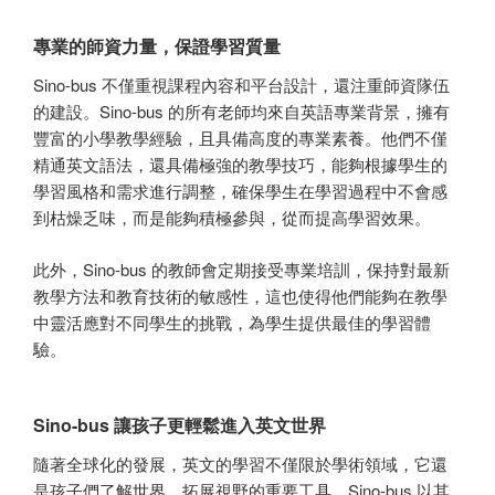
專業的師資力量，保證學習質量
Sino-bus 不僅重視課程內容和平台設計，還注重師資隊伍
的建設。Sino-bus 的所有老師均來自英語專業背景，擁有
豐富的小學教學經驗，且具備高度的專業素養。他們不僅
精通英文語法，還具備極強的教學技巧，能夠根據學生的
學習風格和需求進行調整，確保學生在學習過程中不會感
到枯燥乏味，而是能夠積極參與，從而提高學習效果。
此外，Sino-bus 的教師會定期接受專業培訓，保持對最新
教學方法和教育技術的敏感性，這也使得他們能夠在教學
中靈活應對不同學生的挑戰，為學生提供最佳的學習體
驗。
Sino-bus 讓孩子更輕鬆進入英文世界
隨著全球化的發展，英文的學習不僅限於學術領域，它還
是孩子們了解世界、拓展視野的重要工具。Sino-bus 以其