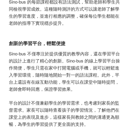
Sino-bus 的每節課程都設有語法測試，幫助老師和學生共
同檢視學習成效。這種隨時測評的方式可以讓老師了解學
生的學習進度，並進行相應的調整，確保每位學生都能在
老師的指導下實現穩步提升。
創新的學習平台，輕鬆便捷
Sino-bus 不僅專注於提供優質的教學內容，還在學習平台
的設計上進行了精心的創新。Sino-bus 的線上學習平台操
作簡便，學生只需在家中打開電腦或手機，就可以輕鬆進
入學習環境，隨時隨地開始一對一的語法課程。此外，平
台上還設有在線互動功能，學生可以在課堂中隨時提問，
老師會即時回應，保證學習效果。
平台的設計不僅兼顧學生的學習需求，也考慮到家長的監
督需求。家長可以隨時查看孩子的學習情況，了解他們在
課堂上的表現及進步，這樣家長與教師之間的溝通更為順
暢，為學生的學習提供了更全面的支持。