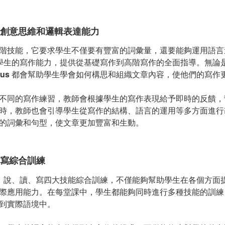
創意思維和邏輯表達能力
階技能，它要求學生不僅要有豐富的詞彙量，還要能夠運用語言
學生的寫作能力，提供從基礎寫作到高階寫作的全面指導。無論
bus
都會幫助學生學會如何構思和組織文章內容，使他們的寫作
不同的寫作練習，教師會根據學生的寫作表現給予即時的反饋，
時，教師也會引導學生從寫作的結構、語言的運用等多方面進行
的詞彙和句型，使文章更加豐富和生動。
寫綜合訓練
、說、讀、寫四大技能綜合訓練，不僅能夠幫助學生在各個方面
際應用能力。在每堂課中，學生都能夠同時進行多種技能的訓練
到實際語境中。