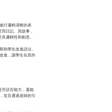
進行邏輯清晰的表
是寫日記、寫故事，
更具邏輯性和創意。
幫助學生改進語法、
改進，讓學生在寫作
提升語言能力，還能
，並且通過老師的引