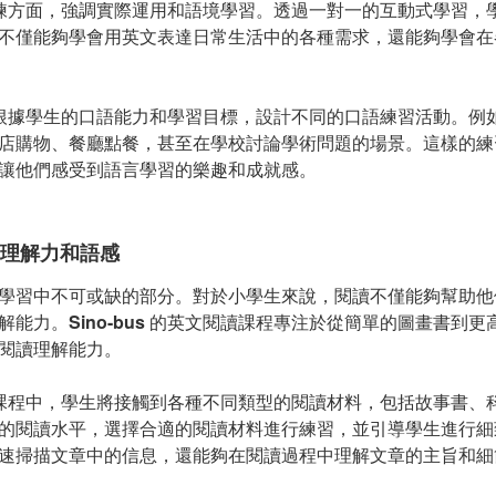
練方面，強調實際運用和語境學習。透過一對一的互動式學習，
不僅能夠學會用英文表達日常生活中的各種需求，還能夠學會在
根據學生的口語能力和學習目標，設計不同的口語練習活動。例
店購物、餐廳點餐，甚至在學校討論學術問題的場景。這樣的練
讓他們感受到語言學習的樂趣和成就感。
理解力和語感
學習中不可或缺的部分。對於小學生來說，閱讀不僅能夠幫助他
解能力。
Sino-bus
的英文閱讀課程專注於從簡單的圖畫書到更
閱讀理解能力。
課程中，學生將接觸到各種不同類型的閱讀材料，包括故事書、
的閱讀水平，選擇合適的閱讀材料進行練習，並引導學生進行細
速掃描文章中的信息，還能夠在閱讀過程中理解文章的主旨和細