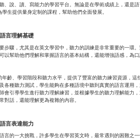
聽、說、讀、寫能力的學習平台。無論是在學術成績上，還是語
為學生提供量身定制的課程，幫助他們全面發展。
語言理解基礎
要步驟，尤其是在英文學習中，聽力的訓練是非常重要的一環。
可以幫助他們理解和掌握語言的基本結構，還能增強語感，為口
的年齡、學習階段和聽力水平，提供了豐富的聽力練習資源，這
及各種聽力測試，學生能夠在多種語境中聽到真實的語言運用，
師會引導學生進行聽力理解練習，並根據學生的聽力理解能力，
常對話，還能理解更為複雜的內容。
語言表達能力
語言的一大挑戰，許多學生在學習英文時，最常遇到的困難之一