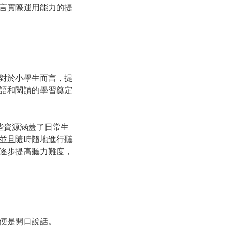
言實際運用能力的提
對於小學生而言，提
語和閱讀的學習奠定
些資源涵蓋了日常生
並且隨時隨地進行聽
逐步提高聽力難度，
便是開口說話。