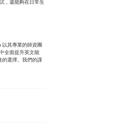
試，還能夠在日常生
s
以其專業的師資團
中全面提升英文能
佳的選擇。我們的課