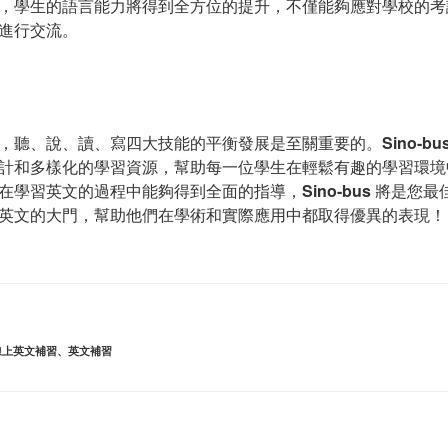
，學生的語言能力將得到全方位的提升，不僅能夠應對學校的考
進行交流。
，聽、說、讀、寫四大技能的平衡發展是至關重要的。
Sino-bu
計和多樣化的學習資源，幫助每一位學生在輕鬆有趣的學習環境
在學習英文的過程中能夠得到全面的指導，
Sino-bus
將是您最
英文的大門，幫助他們在學術和實際應用中都取得優異的表現！
線上英文補習
、
英文補習