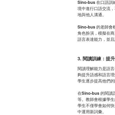
Sino-bus
在口語訓
境中進行口語交流，
地與他人溝通。
Sino-bus
的老師會
角色扮演，模擬在商
語言表達能力，並且
3.
閱讀訓練：提升
閱讀理解能力是語言
夠提升語感和語言理
學生逐步提高他們的
在
Sino-bus
的閱讀
等。教師會根據學生
學生不僅學會如何快
中運用新詞彙。