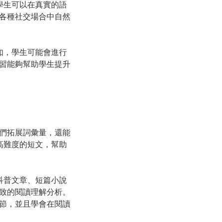
學生可以在真實的語
各種社交場合中自然
如，學生可能會進行
習能夠幫助學生提升
們拓展詞彙量，還能
高難度的短文，幫助
科普文章、短篇小說
致的閱讀理解分析。
節，並且學會在閱讀