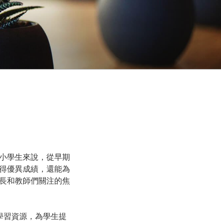
小學生來說，從早期
得優異成績，還能為
長和教師們關注的焦
學習資源，為學生提