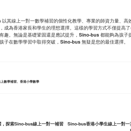
s
以其線上一對一數學補習的個性化教學、專業的師資力量、高
，成為香港家長和學生的理想選擇。這樣的學習方式不僅提高了
有趣。無論是基礎鞏固還是應試提升，
Sino-bus
都能夠為孩子
孩子在數學學習中取得突破，
Sino-bus
無疑是您的最佳選擇。
線上數學補習
、
香港小學數學
探索Sino-bus線上一對一補習
Sino-bus香港小學生線上一