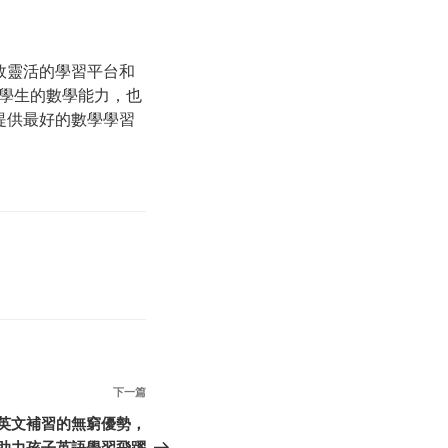
效靈活的學習平台和
學生的數學能力，也
提供最好的數學學習
下
下一篇
一
對一英文補習的無窮優勢，
篇
助力孩子英語學習飛躍