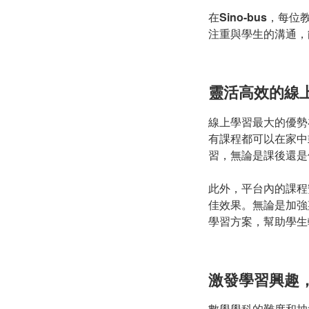
在
Sino-bus
，每位
注重與學生的溝通，
靈活高效的線
線上學習最大的優勢
有課程都可以在家中
習，無論是課後還是
此外，平台內的課程
佳效果。無論是加強
學習方案，幫助學生
激發學習興趣
數學學科的難度和抽