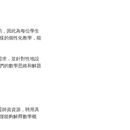
的，因此為每位學生
樣的個性化教學，能
需求，並針對性地設
們的數學思維和解題
質師資資源，聘用具
僅能夠解釋數學概