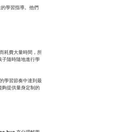
性的學習指導。他們
而耗費大量時間，所
孩子隨時隨地進行學
的學習節奏中達到最
能夠提供量身定制的
no-bus
充分理解學