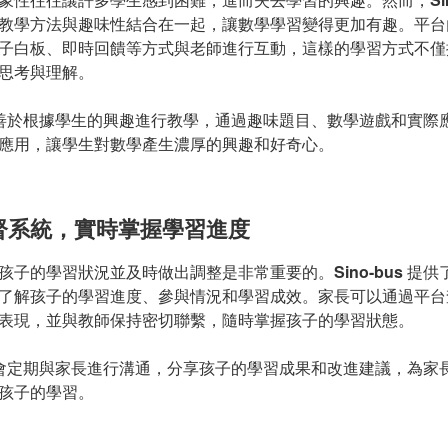
教學方法與趣味性結合在一起，讓數學學習變得更加有趣。平台
子白板、即時回饋等方式與老師進行互動，這樣的學習方式不僅
思考與理解。
善於根據學生的興趣進行教學，通過趣味題目、數學遊戲和實際
應用，讓學生對數學產生濃厚的興趣和好奇心。
督系統，實時掌握學習進度
孩子的學習狀況並及時做出調整是非常重要的。
Sino-bus
提供
了解孩子的學習進度、參與情況和學習成效。家長可以通過平台
表現，並與教師保持密切聯繫，隨時掌握孩子的學習狀態。
會定期與家長進行溝通，分享孩子的學習成果和改進建議，為家
孩子的學習。