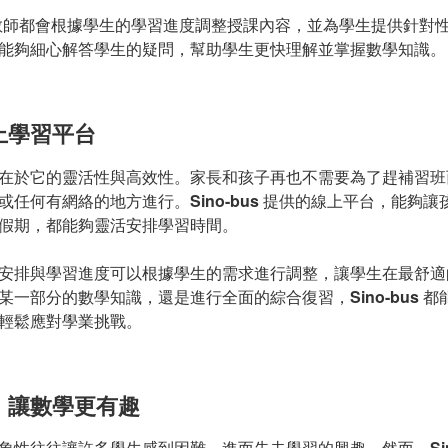
教師都會根據學生的學習進度調整授課內容，並為學生提供針對
能夠細心解答學生的疑問，幫助學生更快理解並掌握數學知識。
上學習平台
在於它的靈活性與高效性。家長和孩子再也不需要為了趕補習班
或任何有網絡的地方進行。
Sino-bus
提供的線上平台，能夠讓
假期，都能夠靈活安排學習時間。
安排與學習進度可以根據學生的需求進行調整，讓學生在最舒適
某一部分的數學知識，還是進行全面的綜合復習，
Sino-bus
都
輕鬆應對學業挑戰。
，讓數學更有趣
象性往往讓許多學生感到困難，進而失去學習的興趣。然而，
Si