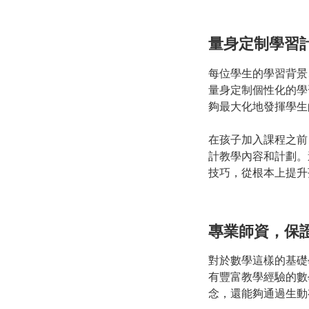
量身定制學習
每位學生的學習背景
量身定制個性化的學
夠最大化地發揮學生
在孩子加入課程之前
計教學內容和計劃。
技巧，從根本上提升
專業師資，保
對於數學這樣的基礎
有豐富教學經驗的數
念，還能夠通過生動