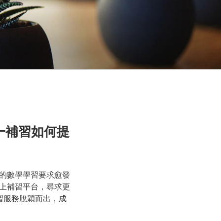
對一補習如何提
的數學學習要求愈發
上補習平台，尋求更
習服務脫穎而出，成