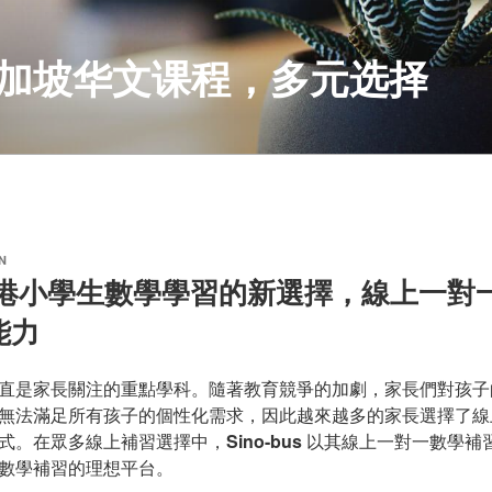
S 新加坡华文课程，多元选择
N
us香港小學生數學學習的新選擇，線上一
能力
直是家長關注的重點學科。隨著教育競爭的加劇，家長們對孩子
無法滿足所有孩子的個性化需求，因此越來越多的家長選擇了線
式。在眾多線上補習選擇中，
Sino-bus
以其線上一對一數學補
數學補習的理想平台。