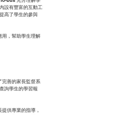
內設有豐富的互動工
提高了學生的參與
應用，幫助學生理解
了完善的家長監督系
查詢學生的學習報
長提供專業的指導，