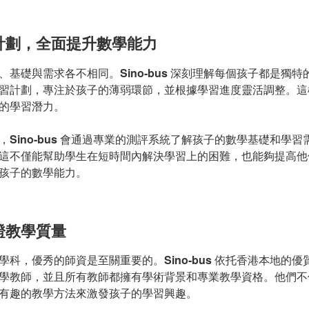
計劃，全面提升數學能力
、基礎與需求各不相同。
Sino-bus
深刻理解每個孩子都是獨特
習計劃，專注於孩子的薄弱環節，並根據學習進度靈活調整。這
的學習潛力。
，
Sino-bus
會通過專業的測評系統了解孩子的數學基礎和學習
這不僅能幫助學生在短時間內解決學習上的困難，也能夠提高他
孩子的數學能力。
證教學質量
學科，優秀的師資是至關重要的。
Sino-bus
依托香港本地的優
學教師，並且所有教師都擁有學術背景和專業教學資格。他們不
有趣的教學方法來激發孩子的學習興趣。