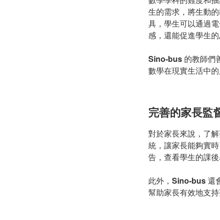
生的需求，將生動的
具，學生可以通過電
感，還能促進學生的
Sino-bus
的教師們
數學在現實生活中的
完善的家長監
對於家長來說，了解
統，讓家長能夠實時
告，查看學生的課後
此外，
Sino-bus
還
幫助家長有效地支持