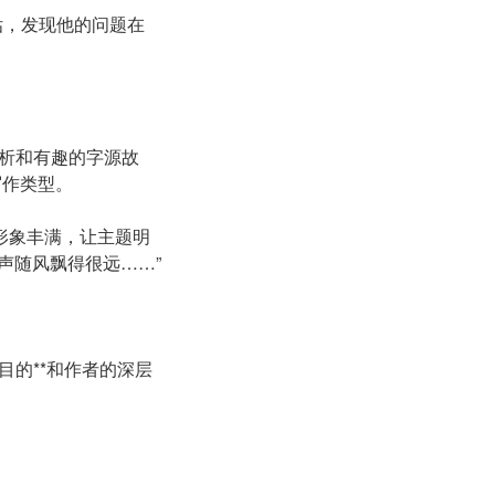
估，发现他的问题在
析和有趣的字源故
写作类型。
形象丰满，让主题明
声随风飘得很远……”
的**和作者的深层