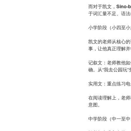
而对于凯文，
Sino-
b
于词汇量不足、语法
小学阶段（小四至小
凯文的老师从核心的
事，让他真正理解并
记叙文：老师教他如
确。从“我去公园玩
实用文：重点练习电
在阅读理解上，老师
意图。
中学阶段（中一至中