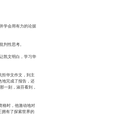
并学会用有力的论据
批判性思考。
让凯文明白，学习华
抗拒华文作文，到主
色地完成了报告，还
n。那一刻，淑芬看到，
资格时，他激动地对
正拥有了探索世界的