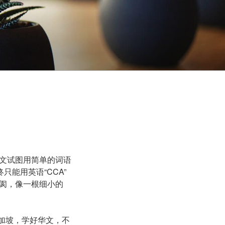
文试图用简单的词语
能用英语“CCA”
阂，像一根细小的
新加坡，学好华文，不