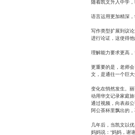
随着凯文升入中学，
语言运用更加精深，
写作类型扩展到议论
进行论证，这使得他
理解能力要求更高，
更重要的是，老师会
文，是通往一个巨大
变化在悄然发生。丽
动用华文记录家庭旅
通过视频，向表叔公详
阿公茶杯里飘出的，
几年后，当凯文以优
妈妈说：“妈妈，谢