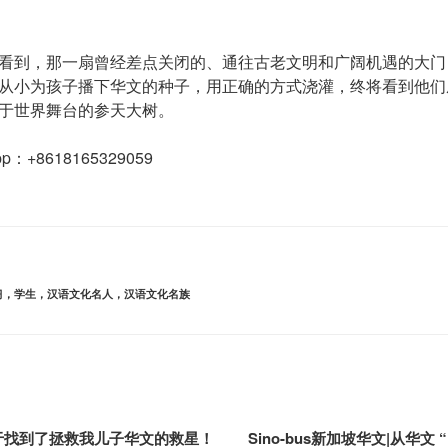
看到，那一扇曾经差点关闭的、通往古老文明和广阔机遇的大门
从小为孩子播下华文的种子，用正确的方式浇灌，终将看到他们
于世界舞台的参天大树。
App：+8618165329059
习，学生，汉语文化名人，汉语文化名族
于找到了拯救我儿子华文的救星！
Sino-bus新加坡华文|从华文