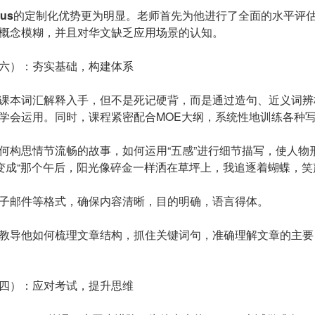
us
的定制化优势更为明显。老师首先为他进行了全面的水平评
概念模糊，并且对华文缺乏应用场景的认知。
六）：夯实基础，构建体系
课本词汇解释入手，但不是死记硬背，而是通过造句、近义词辨
学会运用。同时，课程紧密配合MOE大纲，系统性地训练各种
何构思情节流畅的故事，如何运用“五感”进行细节描写，使人物
”变成“那个午后，阳光像碎金一样洒在草坪上，我追逐着蝴蝶，笑
子邮件等格式，确保内容清晰，目的明确，语言得体。
教导他如何梳理文章结构，抓住关键词句，准确理解文章的主要目
四）：应对考试，提升思维