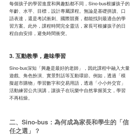
每個孩子的學習進度和興趣點都不同，Sino-bus根據孩子的
年齡、水平、目標，設計專屬課程。無論是基礎拼讀、口
語表達，還是考試衝刺、國際競賽，都能找到最適合的學
習方案。此外，課程時間完全靈活，家長可根據孩子的日
程自由安排，避免時間衝突。
3. 互動教學，趣味學習
Sino-bus深知「興趣是最好的老師」，因此課程中融入大量
遊戲、角色扮演、實景對話等互動環節。例如，透過「模
擬超市購物」學習數字和交易用語，透過「小小外交官」
活動練習公共演講，讓孩子在玩樂中自然掌握英文，學習
不再枯燥。
二、Sino-bus：為何成為家長和學生的「信
任之選」？