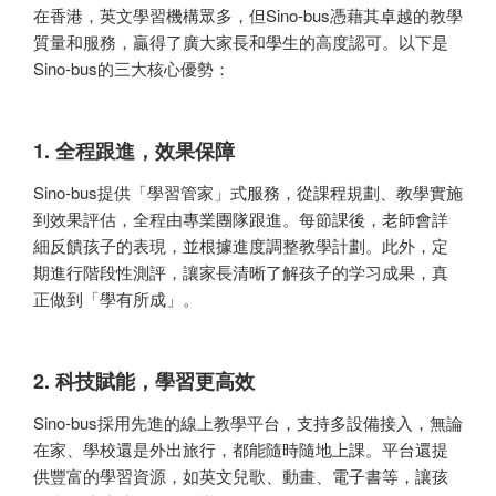
在香港，英文學習機構眾多，但Sino-bus憑藉其卓越的教學
質量和服務，贏得了廣大家長和學生的高度認可。以下是
Sino-bus的三大核心優勢：
1. 全程跟進，效果保障
Sino-bus提供「學習管家」式服務，從課程規劃、教學實施
到效果評估，全程由專業團隊跟進。每節課後，老師會詳
細反饋孩子的表現，並根據進度調整教學計劃。此外，定
期進行階段性測評，讓家長清晰了解孩子的学习成果，真
正做到「學有所成」。
2. 科技賦能，學習更高效
Sino-bus採用先進的線上教學平台，支持多設備接入，無論
在家、學校還是外出旅行，都能隨時隨地上課。平台還提
供豐富的學習資源，如英文兒歌、動畫、電子書等，讓孩