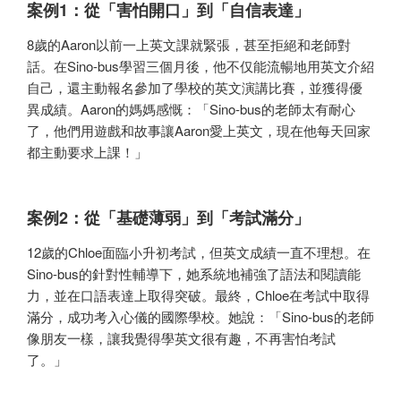
案例1：從「害怕開口」到「自信表達」
8歲的Aaron以前一上英文課就緊張，甚至拒絕和老師對
話。在Sino-bus學習三個月後，他不仅能流暢地用英文介紹
自己，還主動報名參加了學校的英文演講比賽，並獲得優
異成績。Aaron的媽媽感慨：「Sino-bus的老師太有耐心
了，他們用遊戲和故事讓Aaron愛上英文，現在他每天回家
都主動要求上課！」
案例2：從「基礎薄弱」到「考試滿分」
12歲的Chloe面臨小升初考試，但英文成績一直不理想。在
Sino-bus的針對性輔導下，她系統地補強了語法和閱讀能
力，並在口語表達上取得突破。最終，Chloe在考試中取得
滿分，成功考入心儀的國際學校。她說：「Sino-bus的老師
像朋友一樣，讓我覺得學英文很有趣，不再害怕考試
了。」