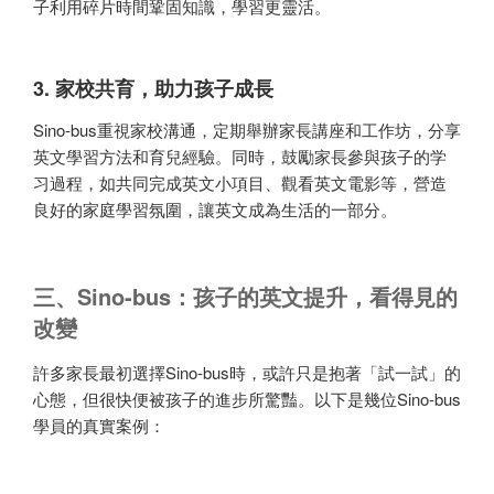
子利用碎片時間鞏固知識，學習更靈活。
3. 家校共育，助力孩子成長
Sino-bus重視家校溝通，定期舉辦家長講座和工作坊，分享
英文學習方法和育兒經驗。同時，鼓勵家長參與孩子的学
习過程，如共同完成英文小項目、觀看英文電影等，營造
良好的家庭學習氛圍，讓英文成為生活的一部分。
三、Sino-bus：孩子的英文提升，看得見的
改變
許多家長最初選擇Sino-bus時，或許只是抱著「試一試」的
心態，但很快便被孩子的進步所驚豔。以下是幾位Sino-bus
學員的真實案例：