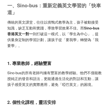
一、Sino-bus：重新定義英文學習的「快車
道」
傳統的英文課堂，往往以填鴨式教學為主，孩子被動接受
知識，缺乏互動和實踐，導致學習效果不佳。而
Sino-
b
us
香港英文一對一
則打破這一模式，以「學生為中心」，提
供量身定制的學習計劃，讓孩子從「要我學」轉變為「我
要學」。
1. 專業教師，經驗豐富
Sino-bus的所有老師均擁有豐富的教學經驗。他們不僅能教
授純正的發音和語法，更能通過生活化的對話和互動，讓
孩子感受英文的實際應用，避免「啞巴英文」的困境。
2. 個性化課程，靈活安排