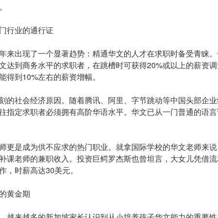
。
门行业的通行证
年来出现了一个显著趋势：精通华文的人才在求职时备受青睐。
文达到商务水平的求职者，在跳槽时可获得20%或以上的薪资
能得到10%左右的薪资增幅。
刻的社会经济原因。随着腾讯、阿里、字节跳动等中国头部企业
往指定求职者必须拥有高阶华语水平。华文已从一门普通的语言
师更是成为供不应求的热门职业。就拿国际学校的华文老师来说，
补课老师的兼职收入。投资巨鳄罗杰斯也曾坦言，大女儿凭借流
作，时薪高达30美元。
的黄金期
，越来越多的新加坡家长认识到从小培养孩子华文能力的重要性