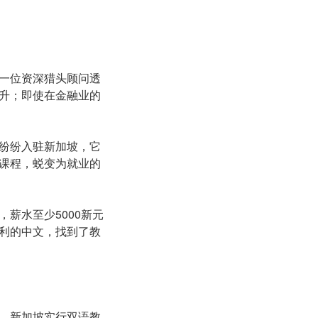
一位资深猎头顾问透
调升；即使在金融业的
纷纷入驻新加坡，它
课程，蜕变为就业的
薪水至少5000新元
利的中文，找到了教
。新加坡实行双语教