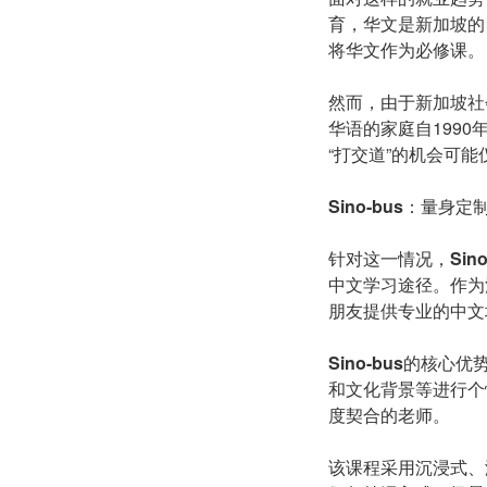
育，华文是新加坡的
将华文作为必修课。
然而，由于新加坡社
华语的家庭自199
“打交道”的机会可
Sino-
b
us
：量身定
针对这一情况，
Sino
中文学习途径。作为
朋友提供专业的中文
Sino-
b
us
的核心优
和文化背景等进行个
度契合的老师。
该课程采用沉浸式、