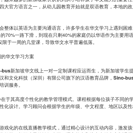
四大官方语言之一，从幼儿园教育开始就是双语教育，本地的政
会整体以英语为主要沟通语言，许多学生在华文学习上遇到困难
0年的70%一路下滑，到现在只剩40%的家庭仍以华语作为主要用
能仅限于一周的几堂课，导致华文水平普遍低落。
制的华文学习方案
-
b
us
新加坡华文线上一对一定制课程应运而生，为新加坡学生
汉和文化科技（深圳）有限公司旗下的汉语教育品牌，
Sino-
b
u
培训服务。
势在于其高度个性化的教学管理模式。课程根据每位孩子不同的
性化设计。学习顾问会根据学生的年级、中文程度、地区以及性
游戏化的在线直播教学模式，通过精心设计的互动内容，激发孩