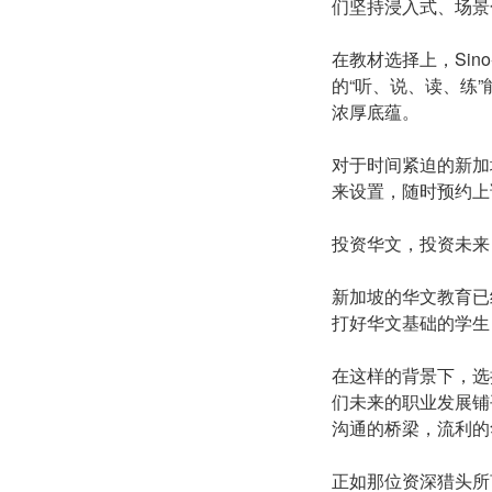
们坚持浸入式、场景
在教材选择上，Si
的“听、说、读、练
浓厚底蕴。
对于时间紧迫的新加
来设置，随时预约上
投资华文，投资未来
新加坡的华文教育已
打好华文基础的学生
在这样的背景下，选
们未来的职业发展铺
沟通的桥梁，流利的
正如那位资深猎头所