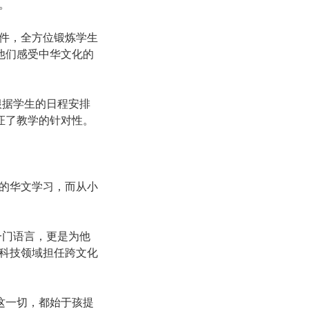
。
课件，全方位锻炼学生
他们感受中华文化的
根据学生的日程安排
证了教学的针对性。
的华文学习，而从小
一门语言，更是为他
科技领域担任跨文化
这一切，都始于孩提