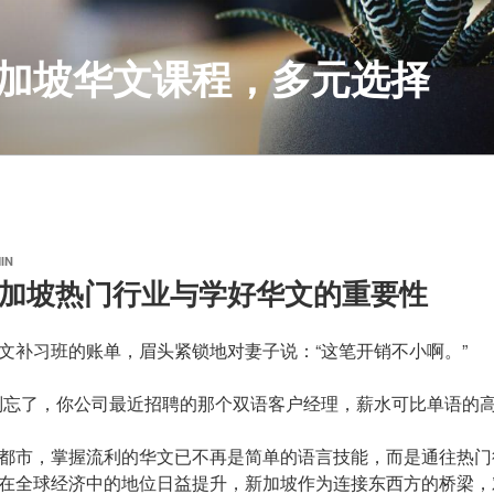
S 新加坡华文课程，多元选择
IN
us|新加坡热门行业与学好华文的重要性
文补习班的账单，眉头紧锁地对妻子说：“这笔开销不小啊。”
别忘了，你公司最近招聘的那个双语客户经理，薪水可比单语的高出
都市，掌握流利的华文已不再是简单的语言技能，而是通往热门
在全球经济中的地位日益提升，新加坡作为连接东西方的桥梁，