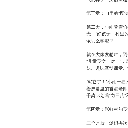
第三章：山里的“魔法
第二天，小雨背着竹
光：“好孩子，村里
该怎么学呢？
就在大家发愁时，阿
“儿童英文一对一”，
队、趣味互动课堂、
“就它了！”小雨一
着屏幕里的香港老师大声说
手势比划着“向日葵
第四章：彩虹村的英
三个月后，汤姆再次