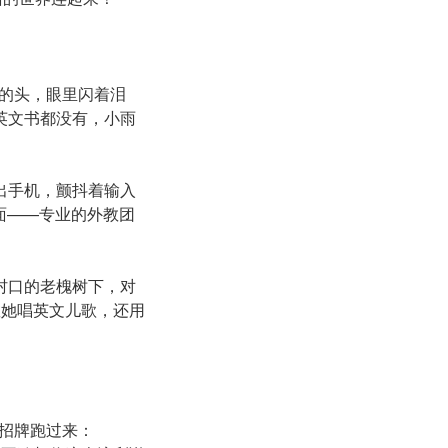
的头，眼里闪着泪
英文书都没有，小雨
出手机，颤抖着输入
面——专业的外教团
村口的老槐树下，对
音，教她唱英文儿歌，还用
招牌跑过来：