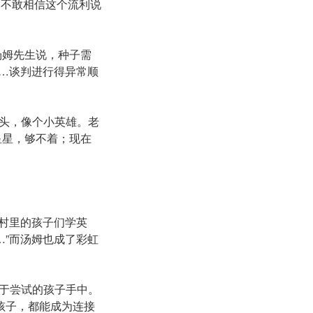
姆瞪大了眼睛，不敢相信这个流利说
汤姆先生说，种子需
……谈判进行得异常顺
头，像个小英雄。老
星星，够不着；现在
村里的孩子们学英
er…”而汤姆也成了彩虹
于尝试的孩子手中。
孩子，都能成为连接