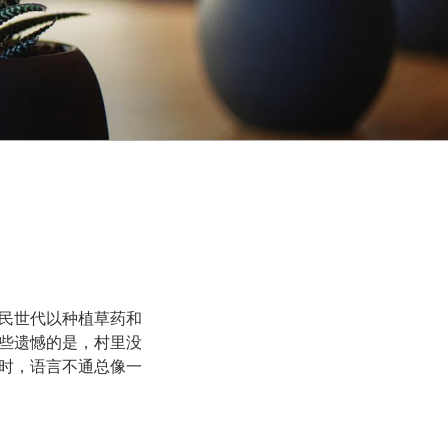
民世代以种植草药和
些遗憾的是，村里没
时，语言不通总像一