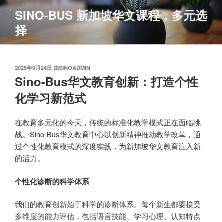
跳
SINO-BUS 新加坡华文课程，多元选
至
择
内
容
发
2025年9月24日
由
SINOADMIN
布
Sino-Bus华文教育创新：打造个性
于
化学习新范式
在教育多元化的今天，传统的标准化教学模式正在面临挑
战。Sino-Bus华文教育中心以创新精神推动教学改革，通
过个性化教育模式的深度实践，为新加坡华文教育注入新
的活力。
个性化诊断的科学体系
我们的教育创新始于科学的诊断体系。每个新生都要接受
多维度的能力评估，包括语言技能、学习心理、认知特点