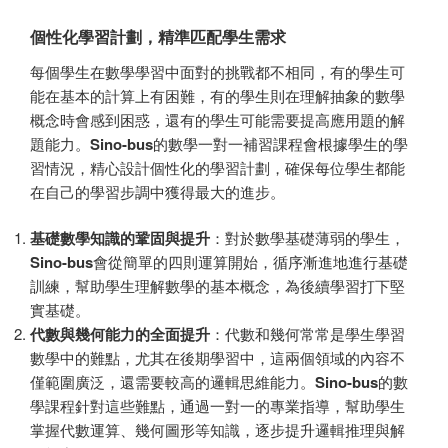
個性化學習計劃，精準匹配學生需求
每個學生在數學學習中面對的挑戰都不相同，有的學生可
能在基本的計算上有困難，有的學生則在理解抽象的數學
概念時會感到困惑，還有的學生可能需要提高應用題的解
題能力。
Sino-bus
的數學一對一補習課程會根據學生的學
習情況，精心設計個性化的學習計劃，確保每位學生都能
在自己的學習步調中獲得最大的進步。
基礎數學知識的鞏固與提升
：對於數學基礎薄弱的學生，
Sino-bus
會從簡單的四則運算開始，循序漸進地進行基礎
訓練，幫助學生理解數學的基本概念，為後續學習打下堅
實基礎。
代數與幾何能力的全面提升
：代數和幾何常常是學生學習
數學中的難點，尤其在後期學習中，這兩個領域的內容不
僅範圍廣泛，還需要較高的邏輯思維能力。
Sino-bus
的數
學課程針對這些難點，通過一對一的專業指導，幫助學生
掌握代數運算、幾何圖形等知識，逐步提升邏輯推理與解