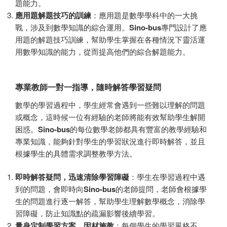
題能力。
應用題解題技巧的訓練
：應用題是數學學科中的一大挑
戰，涉及到數學知識的綜合運用。
Sino-bus
專門設計了應
用題的解題技巧訓練，幫助學生掌握在各種情況下靈活運
用數學知識的能力，從而提高他們的綜合解題能力。
專業教師一對一指導，隨時解答學習疑問
數學的學習過程中，學生經常會遇到一些難以理解的問題
或概念，這時候一位有經驗的老師將能有效幫助學生解開
困惑。
Sino-bus
的每位數學老師都具有豐富的教學經驗和
專業知識，能夠針對學生的學習狀況進行即時解答，並且
根據學生的具體需求調整教學方法。
即時解答疑問，迅速清除學習障礙
：學生在學習過程中遇
到的問題，會即時向
Sino-bus
的老師提問，老師會根據學
生的問題進行逐一解答，幫助學生理解數學概念，消除學
習障礙，防止知識點的疏漏影響後續學習。
量身定制學習方案，因材施教
：每個學生的學習風格不