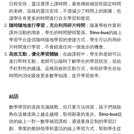
日程安排，靈活選擇上課時間，避免傳統補習班固定時間
的束縛。這樣的靈活安排，不僅減少了時間上的困擾，也
讓學生有更多的時間進行自主學習和復習。
隨時隨地進行學習，充分利用碎片時間
：隨著學校作業和
課外活動的增多，學生的時間變得緊張。
Sino-bus
的線上
學習平台提供隨時隨地學習的便捷方式，學生可以利用碎
片時間進行學習，不會錯過任何一個進步的機會。
高效互動，優化學習體驗
：在線課程中，學生和老師可以
進行即時互動，老師可以隨時了解學生的學習狀況，並給
予針對性的建議。這種高效的互動方式，有助於學生在短
時間內消化吸收更多數學知識，提升學習效率。
結語
數學學習的道路充滿挑戰，但只要方法得當，孩子們就能
夠在這條道路上越走越穩，取得顯著的進步。
Sino-bus
提
供的線上一對一數學補習課程，通過量身定制的學習計
劃、專業的教師指導和靈活的線上學習方式，幫助學生從