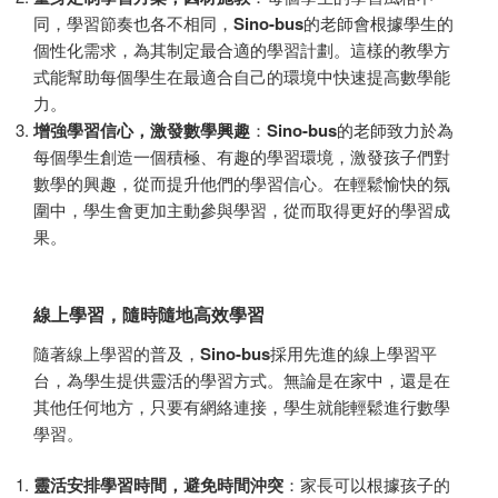
同，學習節奏也各不相同，
Sino-bus
的老師會根據學生的
個性化需求，為其制定最合適的學習計劃。這樣的教學方
式能幫助每個學生在最適合自己的環境中快速提高數學能
力。
增強學習信心，激發數學興趣
：
Sino-bus
的老師致力於為
每個學生創造一個積極、有趣的學習環境，激發孩子們對
數學的興趣，從而提升他們的學習信心。在輕鬆愉快的氛
圍中，學生會更加主動參與學習，從而取得更好的學習成
果。
線上學習，隨時隨地高效學習
隨著線上學習的普及，
Sino-bus
採用先進的線上學習平
台，為學生提供靈活的學習方式。無論是在家中，還是在
其他任何地方，只要有網絡連接，學生就能輕鬆進行數學
學習。
靈活安排學習時間，避免時間沖突
：家長可以根據孩子的