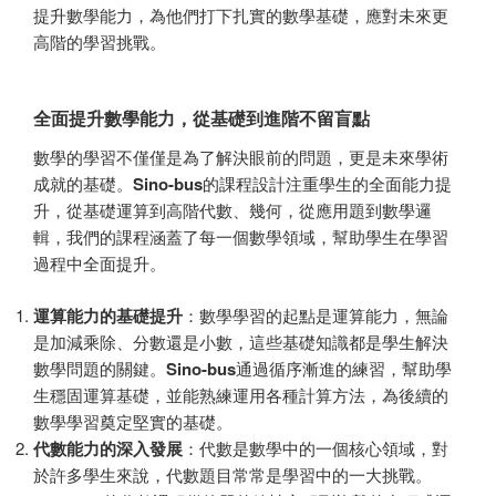
提升數學能力，為他們打下扎實的數學基礎，應對未來更
高階的學習挑戰。
全面提升數學能力，從基礎到進階不留盲點
數學的學習不僅僅是為了解決眼前的問題，更是未來學術
成就的基礎。
Sino-bus
的課程設計注重學生的全面能力提
升，從基礎運算到高階代數、幾何，從應用題到數學邏
輯，我們的課程涵蓋了每一個數學領域，幫助學生在學習
過程中全面提升。
運算能力的基礎提升
：數學學習的起點是運算能力，無論
是加減乘除、分數還是小數，這些基礎知識都是學生解決
數學問題的關鍵。
Sino-bus
通過循序漸進的練習，幫助學
生穩固運算基礎，並能熟練運用各種計算方法，為後續的
數學學習奠定堅實的基礎。
代數能力的深入發展
：代數是數學中的一個核心領域，對
於許多學生來說，代數題目常常是學習中的一大挑戰。