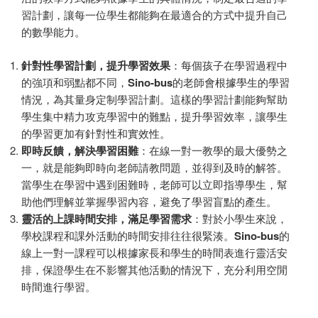
習計劃，讓每一位學生都能夠在最適合的方式中提升自己
的數學能力。
針對性學習計劃，提升學習效果
：每個孩子在學習過程中
的強項和弱點都不同，
Sino-bus
的老師會根據學生的學習
情況，為其量身定制學習計劃。這樣的學習計劃能夠幫助
學生集中精力攻克學習中的難點，提升學習效率，讓學生
的學習更加有針對性和實效性。
即時反饋，解決學習困難
：在線一對一教學的最大優勢之
一，就是能夠即時向老師請教問題，並得到及時的解答。
當學生在學習中遇到困難時，老師可以立即指導學生，幫
助他們理解並掌握學習內容，避免了學習盲點的產生。
靈活的上課時間安排，滿足學習需求
：對於小學生來說，
學校課程和課外活動的時間安排往往很緊湊。
Sino-bus
的
線上一對一課程可以根據家長和學生的時間表進行靈活安
排，保證學生在不影響其他活動的情況下，充分利用空閒
時間進行學習。