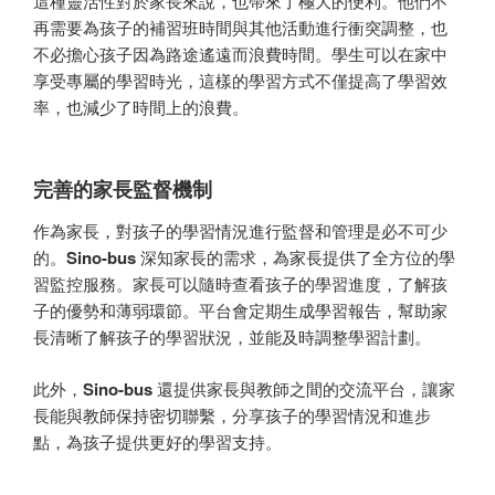
這種靈活性對於家長來說，也帶來了極大的便利。他們不
再需要為孩子的補習班時間與其他活動進行衝突調整，也
不必擔心孩子因為路途遙遠而浪費時間。學生可以在家中
享受專屬的學習時光，這樣的學習方式不僅提高了學習效
率，也減少了時間上的浪費。
完善的家長監督機制
作為家長，對孩子的學習情況進行監督和管理是必不可少
的。
Sino-bus
深知家長的需求，為家長提供了全方位的學
習監控服務。家長可以隨時查看孩子的學習進度，了解孩
子的優勢和薄弱環節。平台會定期生成學習報告，幫助家
長清晰了解孩子的學習狀況，並能及時調整學習計劃。
此外，
Sino-bus
還提供家長與教師之間的交流平台，讓家
長能與教師保持密切聯繫，分享孩子的學習情況和進步
點，為孩子提供更好的學習支持。