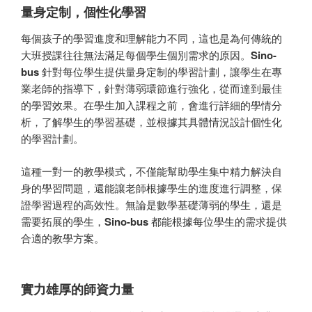
量身定制，個性化學習
每個孩子的學習進度和理解能力不同，這也是為何傳統的
大班授課往往無法滿足每個學生個別需求的原因。
Sino-
bus
針對每位學生提供量身定制的學習計劃，讓學生在專
業老師的指導下，針對薄弱環節進行強化，從而達到最佳
的學習效果。在學生加入課程之前，會進行詳細的學情分
析，了解學生的學習基礎，並根據其具體情況設計個性化
的學習計劃。
這種一對一的教學模式，不僅能幫助學生集中精力解決自
身的學習問題，還能讓老師根據學生的進度進行調整，保
證學習過程的高效性。無論是數學基礎薄弱的學生，還是
需要拓展的學生，
Sino-bus
都能根據每位學生的需求提供
合適的教學方案。
實力雄厚的師資力量