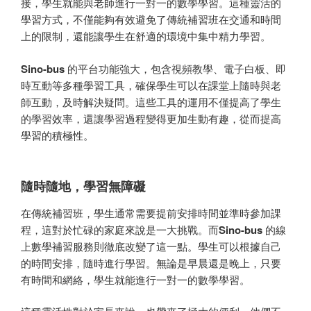
接，學生就能與老師進行一對一的數學學習。這種靈活的
學習方式，不僅能夠有效避免了傳統補習班在交通和時間
上的限制，還能讓學生在舒適的環境中集中精力學習。
Sino-bus
的平台功能強大，包含視頻教學、電子白板、即
時互動等多種學習工具，確保學生可以在課堂上隨時與老
師互動，及時解決疑問。這些工具的運用不僅提高了學生
的學習效率，還讓學習過程變得更加生動有趣，從而提高
學習的積極性。
隨時隨地，學習無障礙
在傳統補習班，學生通常需要提前安排時間並準時參加課
程，這對於忙碌的家庭來說是一大挑戰。而
Sino-bus
的線
上數學補習服務則徹底改變了這一點。學生可以根據自己
的時間安排，隨時進行學習。無論是早晨還是晚上，只要
有時間和網絡，學生就能進行一對一的數學學習。