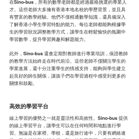
在
Sino-bus
，所有的數學老師都是經過嚴格挑選的專業人
才。這些老師大多擁有香港本地名校的學歷背景，並且具
有豐富的教學經驗。他們不僅精通數學知識，還具備深入
了解香港小學生學習特點的能力。每位老師都能夠根據學
生的學習狀況調整教學方式，讓學生在輕鬆愉快的氛圍中
學習數學，提升學習興趣和解題能力。
此外，
Sino-bus
還會定期對教師進行專業培訓，保證教師
的教學方法始終走在時代前沿。這些老師不僅關注學生的
學業進展，還十分注重學生的情感支持，能夠與學生建立
起良好的師生關係，讓孩子們在學習過程中感受到更多的
關懷和鼓勵。
高效的學習平台
線上學習的優勢之一就是靈活性和高效性。
Sino-bus
提供
的線上學習平台，讓學生可以在任何時間和地點進行學
習。無論是在家裡、學校，還是旅行途中，只要有網絡連