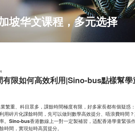
S 新加坡华文课程，多元选择
N
有限如何高效利用|Sino-bus點樣幫
課業繁重、科目眾多，課餘時間極度有限，好多家長都有個疑惑
利用碎片化課餘時間，先可以做到數學高效提分、唔浪費時間？
率。
Sino-bus
香港數線上一對一定製補習，适配香港學童緊張
餘時間，實現短時高質提分。