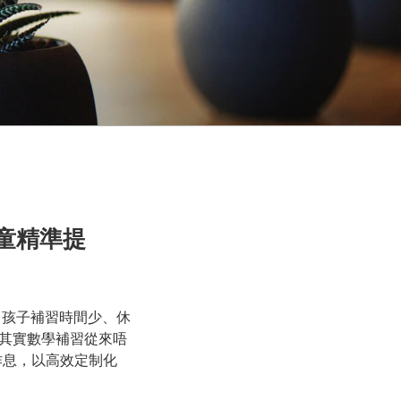
學童精準提
：孩子補習時間少、休
其實數學補習從來唔
作息，以高效定制化