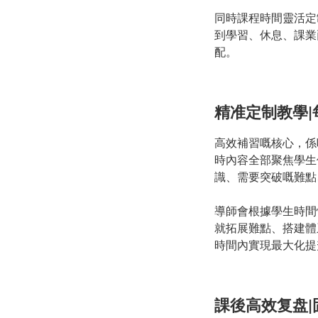
同時課程時間靈活定
到學習、休息、課業
配。
精准定制教學
高效補習嘅核心，係
時內容全部聚焦學生
識、需要突破嘅難點
導師會根據學生時間
就拓展難點、搭建體
時間內實現最大化提
課後高效复盘