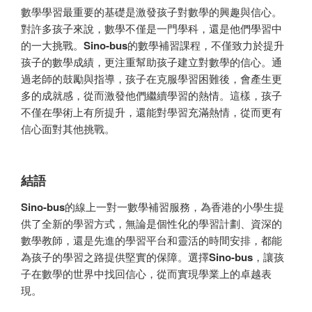
數學學習最重要的基礎是激發孩子對數學的興趣與信心。
對許多孩子來說，數學不僅是一門學科，還是他們學習中
的一大挑戰。
Sino-bus
的數學補習課程，不僅致力於提升
孩子的數學成績，更注重幫助孩子建立對數學的信心。通
過老師的鼓勵與指導，孩子在克服學習困難後，會產生更
多的成就感，從而激發他們繼續學習的熱情。這樣，孩子
不僅在學術上有所提升，還能對學習充滿熱情，從而更有
信心面對其他挑戰。
結語
Sino-bus
的線上一對一數學補習服務，為香港的小學生提
供了全新的學習方式，無論是個性化的學習計劃、資深的
數學教師，還是先進的學習平台和靈活的時間安排，都能
為孩子的學習之路提供堅實的保障。選擇
Sino-bus
，讓孩
子在數學的世界中找回信心，從而實現學業上的卓越表
現。