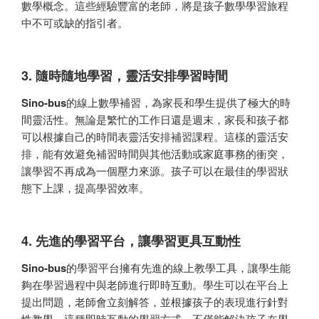
數學概念。這些經驗豐富的老師，將是孩子數學學習旅程
中不可或缺的指引者。
3. 隨時隨地學習，靈活安排學習時間
Sino-bus
的線上數學補習，為家長和學生提供了極大的時
間靈活性。無論是繁忙的工作日還是週末，家長和孩子都
可以根據自己的時間表靈活安排補習課程。這樣的靈活安
排，能有效避免補習時間與其他活動或家庭事務的衝突，
讓學習不再成為一個壓力來源。孩子可以在最佳的學習狀
態下上課，提高學習效率。
4. 先進的學習平台，讓學習更具互動性
Sino-bus
的學習平台擁有先進的線上教學工具，讓學生能
夠在學習過程中與老師進行即時互動。學生可以在平台上
提出問題，老師會立刻解答，並根據孩子的表現進行針對
性教學。這種即時互動的學習方式，不僅能解決孩子在學