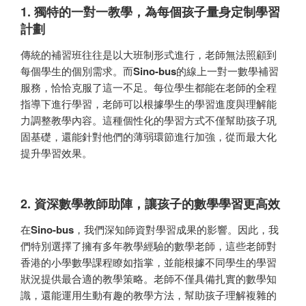
1. 獨特的一對一教學，為每個孩子量身定制學習
計劃
傳統的補習班往往是以大班制形式進行，老師無法照顧到
每個學生的個別需求。而
Sino-bus
的線上一對一數學補習
服務，恰恰克服了這一不足。每位學生都能在老師的全程
指導下進行學習，老師可以根據學生的學習進度與理解能
力調整教學內容。這種個性化的學習方式不僅幫助孩子巩
固基礎，還能針對他們的薄弱環節進行加強，從而最大化
提升學習效果。
2. 資深數學教師助陣，讓孩子的數學學習更高效
在
Sino-bus
，我們深知師資對學習成果的影響。因此，我
們特別選擇了擁有多年教學經驗的數學老師，這些老師對
香港的小學數學課程瞭如指掌，並能根據不同學生的學習
狀況提供最合適的教學策略。老師不僅具備扎實的數學知
識，還能運用生動有趣的教學方法，幫助孩子理解複雜的