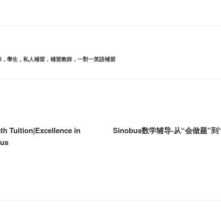
師，學生，私人補習，補習教師，一對一英語補習
h Tuition|Excellence in
Sinobus数学辅导-从“会做题”
bus