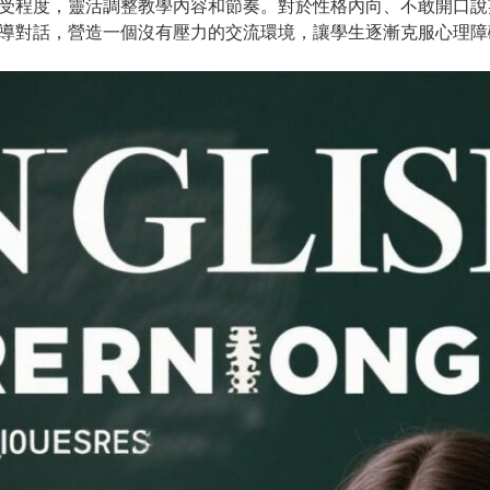
受程度，靈活調整教學內容和節奏。對於性格內向、不敢開口說
導對話，營造一個沒有壓力的交流環境，讓學生逐漸克服心理障