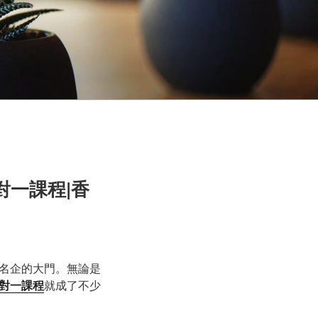
一對一課程|香
名企的大門。無論是
對一課程
就成了不少