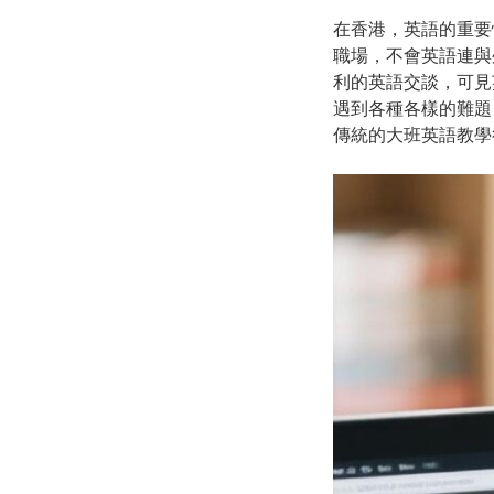
在香港，英語的重要
職場，不會英語連與
利的英語交談，可見
遇到各種各樣的難題
傳統的大班英語教學