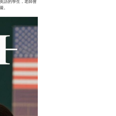
英語的學生，老師會
礙。