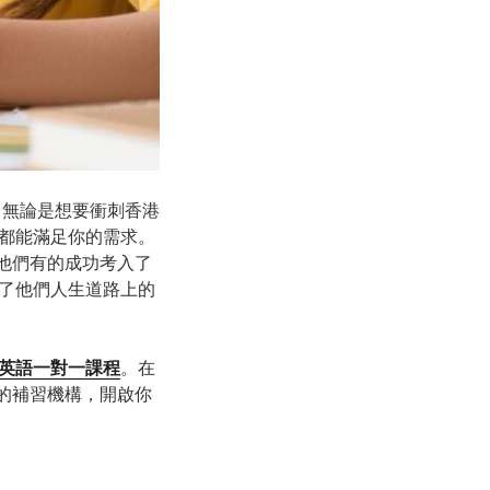
 無論是想要衝刺香港
都能滿足你的需求。
。他們有的成功考入了
了他們人生道路上的
英語一對一課程
。在
譜的補習機構，開啟你