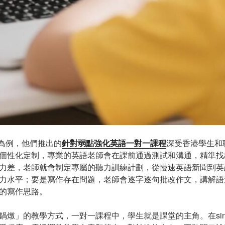
機構為例，他們推出的
針對弱點強化英語一對一課程
深受香港學生和
個性化定制，專業的英語老師會在課前通過測試和溝通，精準找
力差，老師就會制定專屬的聽力訓練計劃，從慢速英語新聞到英
力水平；要是寫作存在問題，老師會逐字逐句批改作文，講解語
的寫作思路。
鍋燉」的教學方式，一對一課程中，學生就是課堂的主角。在sino