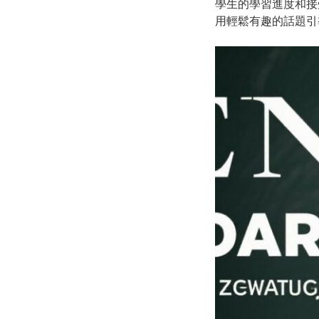
學生的學習進度和接
用輕鬆有趣的話題引