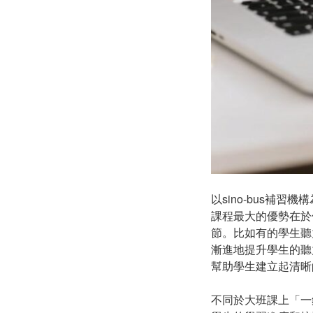
以sino-bus補習
課程最大的優勢在於
節。比如有的學生聽
漸進地提升學生的聽
幫助學生建立起清晰
不同於大班課上「一