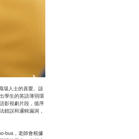
職場人士的喜愛。該
出學生的英語薄弱環
語影視劇片段，循序
法錯誤和邏輯漏洞，
-bus，老師會根據