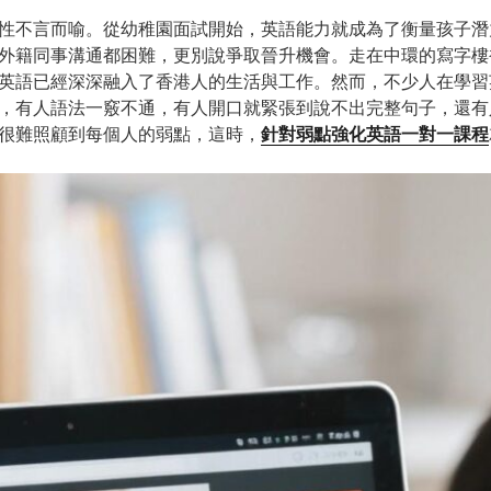
性不言而喻。從幼稚園面試開始，英語能力就成為了衡量孩子潛
外籍同事溝通都困難，更別說爭取晉升機會。走在中環的寫字樓
英語已經深深融入了香港人的生活與工作。然而，不少人在學習
，有人語法一竅不通，有人開口就緊張到說不出完整句子，還有
很難照顧到每個人的弱點，這時，
針對弱點強化英語一對一課程