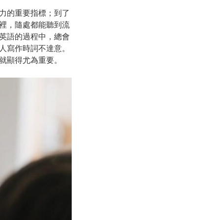
力的重要指標；到了
裡，隨處都能聽到流
英語的過程中，總會
人寫作時詞不達意。
就顯得尤為重要。