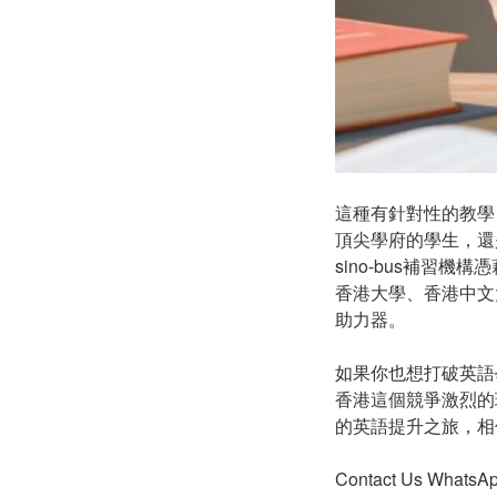
這種有針對性的教學
頂尖學府的學生，還
sino-bus補
香港大學、香港中文
助力器。
如果你也想打破英語
香港這個競爭激烈的
的英語提升之旅，相
Contact Us Whats