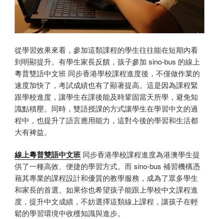
從學習效果來看，參加這類課程的學生往往能在短期內看
到明顯提升。有學生家長反饋，孩子參加 sino-bus 的線上
粵普雙語中文班 同步香港學校課程進度後，不僅做作業的
速度加快了，考試成績也有了顯著提高。這是因為課程緊
跟學校進度，讓學生在課後能及時鞏固當天所學，避免知
識點積壓。同時，雙語授課的方式讓學生在學習中文的過
程中，也提升了語言應用能力，這對今後的學習和生活都
大有裨益。
線上粵普雙語中文班
同步香港學校課程進度為港澳學生提
供了一種高效、便捷的學習方式。而 sino-bus 補習機構憑
藉其專業的課程設計和優質的教學服務，成為了眾多學生
和家長的首選。如果你也希望孩子能跟上學校中文課程進
度，提升中文成績，不妨選擇這類線上課程，讓孩子在輕
鬆的學習環境中收穫知識與進步。