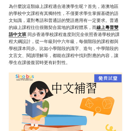
為什麼說這類線上課程適合港澳學生呢？首先，港澳地區
的學校中文課程有其獨特性，不僅要求學生掌握基礎的語
文知識，還對粵語和普通話的雙語應用有一定要求。普通
的線上課程往往很難契合當地的課程體系，而
線上粵普雙
語中文班
同步香港學校課程進度則完全依照香港學校的課
程大綱設計，從一年級到中六年級，每個階段的課程都與
學校課本同步。比如小學階段的識字、造句，中學階段的
文言文、閱讀理解等，都能在課程中找到對應的內容，讓
學生在課後復習時更有針對性。