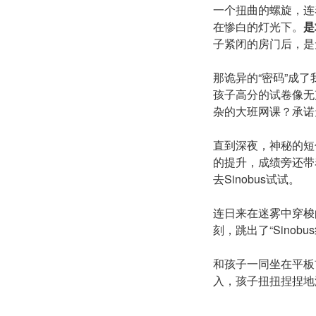
一个扭曲的螺旋，连
在惨白的灯光下。
是
子紧闭的房门后，是
那诡异的“密码”成
孩子高分的试卷像无
杂的大班网课？承诺
直到深夜，神秘的短
的提升，成绩旁还带
去Sinobus试试。
连日来在迷雾中穿梭
刻，跳出了“Sino
和孩子一同坐在平板
入，孩子扭扭捏捏地