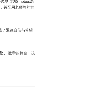
点约Sinobus老
亮，甚至用老师教的方
成了通往自信与希望
钥匙。
数学的舞台，孩