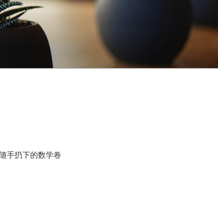
随手扔下的数学卷