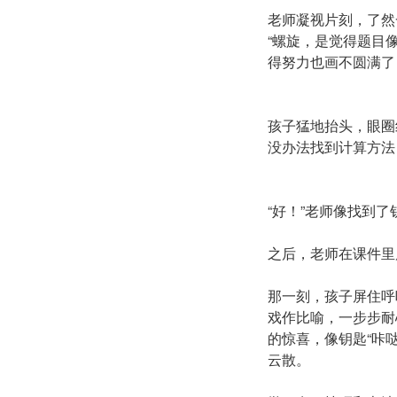
老师凝视片刻，了然
“螺旋，是觉得题目
得努力也画不圆满了
孩子猛地抬头，眼圈
没办法找到计算方法
“好！”老师像找到了
之后，老师在课件里
那一刻，孩子屏住呼
戏作比喻，一步步耐
的惊喜，像钥匙“咔
云散。