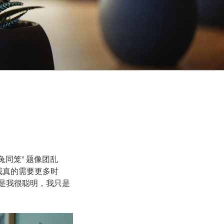
兔同笼” 题像团乱
我真的需要更多时
不是我很聪明，我只是