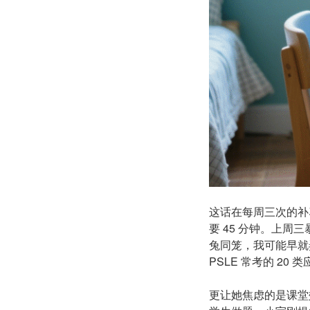
这话在每周三次的补
要 45 分钟。上周
兔同笼，我可能早就
PSLE 常考的 20 
更让她焦虑的是课堂效