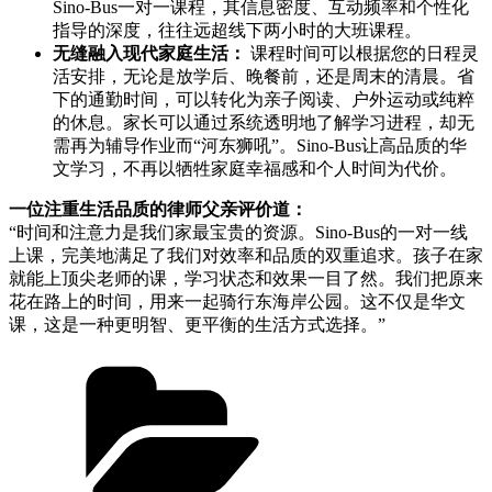
Sino-Bus一对一课程，其信息密度、互动频率和个性化
指导的深度，往往远超线下两小时的大班课程。
无缝融入现代家庭生活：
课程时间可以根据您的日程灵
活安排，无论是放学后、晚餐前，还是周末的清晨。省
下的通勤时间，可以转化为亲子阅读、户外运动或纯粹
的休息。家长可以通过系统透明地了解学习进程，却无
需再为辅导作业而“河东狮吼”。Sino-Bus让高品质的华
文学习，不再以牺牲家庭幸福感和个人时间为代价。
一位注重生活品质的律师父亲评价道：
“时间和注意力是我们家最宝贵的资源。Sino-Bus的一对一线
上课，完美地满足了我们对效率和品质的双重追求。孩子在家
就能上顶尖老师的课，学习状态和效果一目了然。我们把原来
花在路上的时间，用来一起骑行东海岸公园。这不仅是华文
课，这是一种更明智、更平衡的生活方式选择。”
分
类