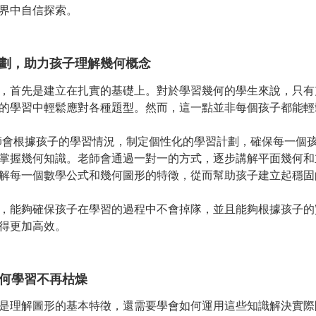
界中自信探索。
劃，助力孩子理解幾何概念
，首先是建立在扎實的基礎上。對於學習幾何的學生來說，只有
的學習中輕鬆應對各種題型。然而，這一點並非每個孩子都能輕
師會根據孩子的學習情況，制定個性化的學習計劃，確保每一個
掌握幾何知識。老師會通過一對一的方式，逐步講解平面幾何和
解每一個數學公式和幾何圖形的特徵，從而幫助孩子建立起穩固
，能夠確保孩子在學習的過程中不會掉隊，並且能夠根據孩子的
得更加高效。
何學習不再枯燥
是理解圖形的基本特徵，還需要學會如何運用這些知識解決實際