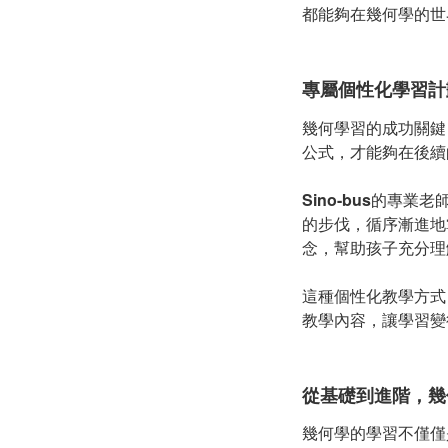
都能夠在幾何學的世
專屬個性化學習計
幾何學習的成功關鍵
公式，才能夠在後續
Sino-bus
的專業老
的步伐，循序漸進地
念，幫助孩子充分理
這種個性化教學方式
教學內容，讓學習變
從基礎到進階，幾
幾何學的學習不僅僅