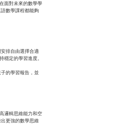
在面對未來的數學學
英語數學課程都能夠
間安排自由選擇合適
持穩定的學習進度。
孩子的學習報告，並
高邏輯思維能力和空
煉出更強的數學思維