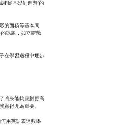
調“從基礎到進階”的
形的面積等基本問
性的課題，如立體幾
子在學習過程中逐步
了將來能夠應對更高
就顯得尤為重要。
如何用英語表達數學