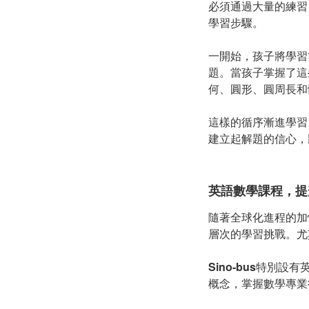
必須通過大量的練習
學習步驟。
一開始，孩子將學習
題。當孩子掌握了這
何、圓形、圓周長和
這樣的循序漸進學習
建立起解題的信心，
英語數學課程，提
隨著全球化進程的加
層次的學習挑戰。尤
Sino-bus
特別設有
概念，掌握數學專業