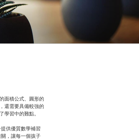
的面積公式、圓形的
，還需要具備較強的
了學習中的難點。
子提供優質數學補習
難關，讓每一個孩子