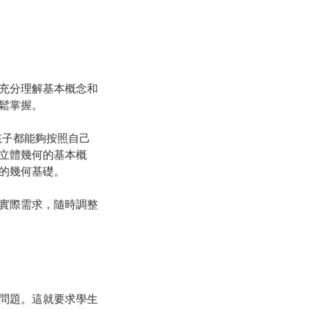
充分理解基本概念和
鬆掌握。
孩子都能夠按照自己
立體幾何的基本概
的幾何基礎。
實際需求，隨時調整
問題。這就要求學生