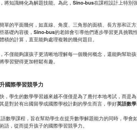
，將知識轉化為解題技能。為此，
Sino-bus
在課程設計上特別強
簡單的平面幾何，如直線、角度、三角形的面積、長方形和正方
些基礎內容後，
Sino-bus
的老師會引導他們逐步學習更具挑戰
體積的計算，直至能夠處理複雜的幾何題目。
，不僅能夠讓孩子更清晰地理解每一個幾何概念，還能夠幫助孩
將學習變得更加輕鬆有趣。
升國際學習競爭力
快，學生的數學學習越來越不僅僅是為了應付本地考試，而是為
其是對於有出國留學或國際學校計劃的學生而言，學好
英語數學
英語數學課程，旨在幫助學生在提升數學解題能力的同時，學會
術語，從而提升孩子的國際學習競爭力。