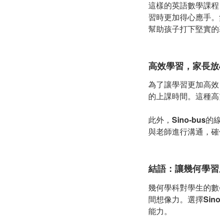
這樣的英語數學課程
習時更加得心應手。
幫助孩子打下堅實的
高效學習，家長放
為了讓學習更加高效
的上課時間。這種高
此外，
Sino-bus
的
與老師進行溝通，確
結語：讓幾何學習
幾何學科對學生的數
間想像力。選擇
Sin
能力。