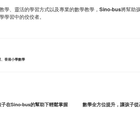
教學、靈活的學習方式以及專業的數學教學，
Sino-bus
將幫助
學學習中的佼佼者。
習
、
香港小學數學
在Sino-bus的幫助下輕鬆掌握
數學全方位提升，讓孩子從