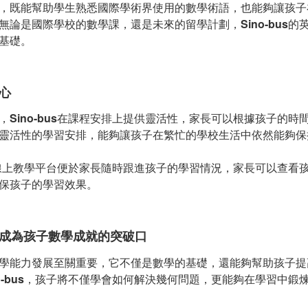
，既能幫助學生熟悉國際學術界使用的數學術語，也能夠讓孩子
無論是國際學校的數學課，還是未來的留學計劃，
Sino-bus
的
基礎。
心
，
Sino-bus
在課程安排上提供靈活性，家長可以根據孩子的時
靈活性的學習安排，能夠讓孩子在繁忙的學校生活中依然能夠保
線上教學平台便於家長隨時跟進孩子的學習情況，家長可以查看
保孩子的學習效果。
成為孩子數學成就的突破口
學能力發展至關重要，它不僅是數學的基礎，還能夠幫助孩子提
o-bus
，孩子將不僅學會如何解決幾何問題，更能夠在學習中鍛