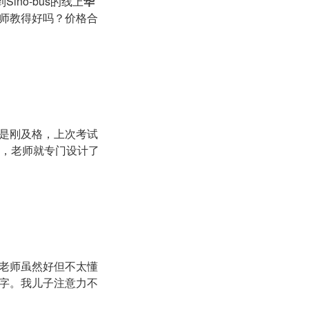
no-bus的线上
华
师教得好吗？价格合
是刚及格，上次考试
文，老师就专门设计了
，老师虽然好但不太懂
认字。我儿子注意力不