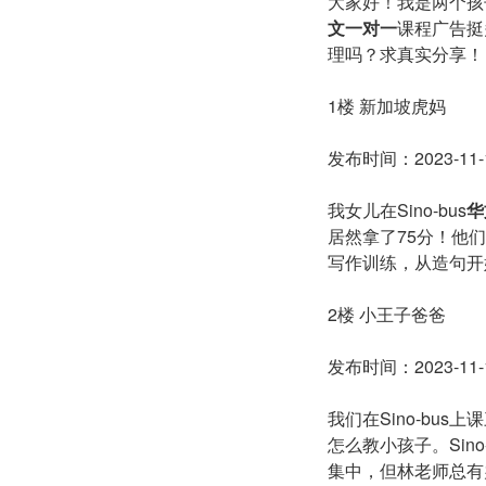
大家好！我是两个孩子
文一对一
课程广告挺
理吗？求真实分享！
1楼 新加坡虎妈
发布时间：2023-11-1
我女儿在Sino-bus
华
居然拿了75分！他
写作训练，从造句开
2楼 小王子爸爸
发布时间：2023-11-1
我们在Sino-b
怎么教小孩子。Si
集中，但林老师总有