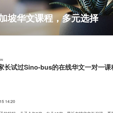
S 新加坡华文课程，多元选择
IN
家长试过Sino-bus的在线华文一对一
5 14:20