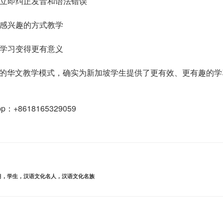
能立即纠正发音和语法错误
子感兴趣的方式教学
言学习变得更有意义
的华文教学模式，确实为新加坡学生提供了更有效、更有趣的学
App：+8618165329059
习，学生，汉语文化名人，汉语文化名族