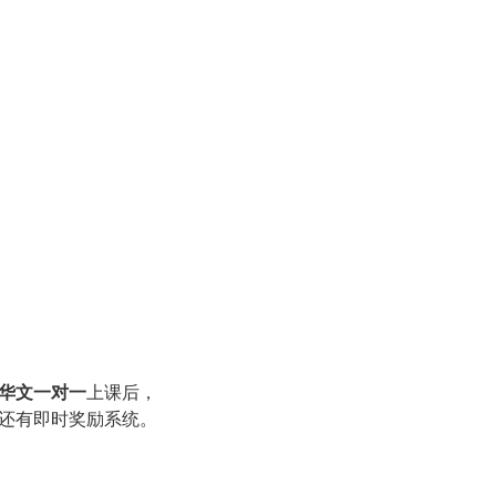
华文一对一
上课后，
还有即时奖励系统。