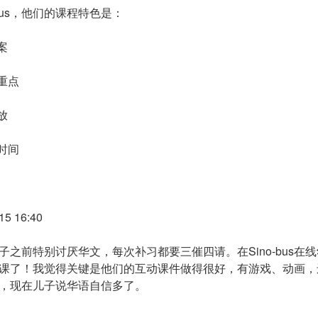
-bus，他们的课程特色是：
案
重点
放
时间
5 16:40
之前特别讨厌华文，每次补习都要三催四请。在Sino-bus在线
课了！我觉得关键是他们的互动课件做得很好，有游戏、动画，
，现在儿子说华语自信多了。