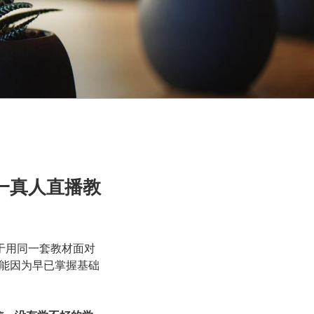
对一真人直播教
于用同一套教材面对
能因为早已掌握基础