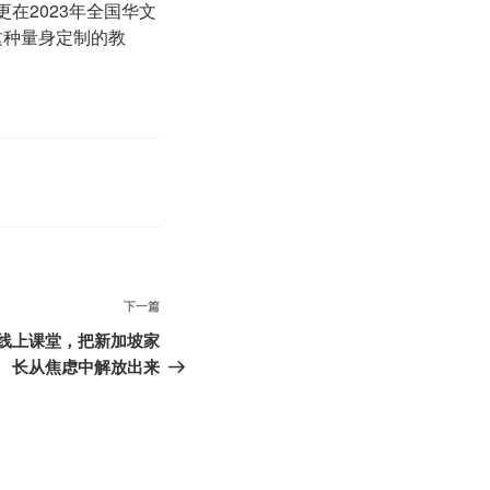
更在2023年全国华文
这种量身定制的教
下
下一篇
一
对一线上课堂，把新加坡家
篇
长从焦虑中解放出来
文
章