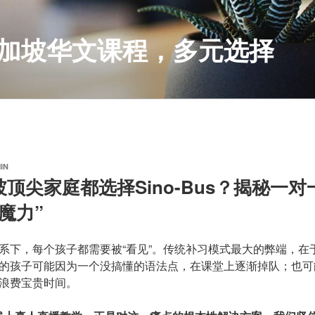
S 新加坡华文课程，多元选择
IN
顶尖家庭都选择Sino-Bus？揭秘一
魔力”
系下，每个孩子都需要被“看见”。传统补习模式最大的弊端，在
的孩子可能因为一个没搞懂的语法点，在课堂上逐渐掉队；也可
浪费宝贵时间。