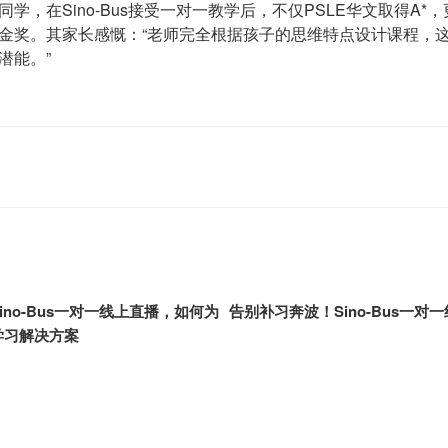
学，在Sino-Bus接受一对一教学后，不仅PSLE华文取得A*，
金奖。其家长感慨：“老师完全根据孩子的思维特点设计课程，
潜能。”
no-Bus一对一线上直播，如何为
告别补习奔波！Sino-Bus一
学习解决方案