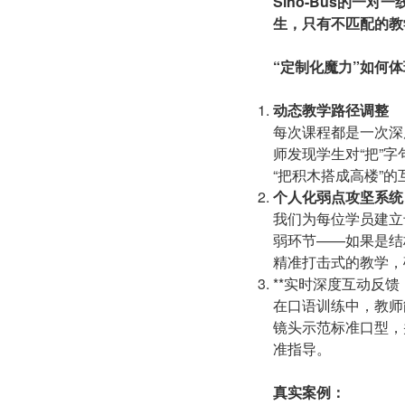
Sino-Bus的
生，只有不匹配的教
“定制化魔力”如何
动态教学路径调整
每次课程都是一次深
师发现学生对“把”
“把积木搭成高楼”
个人化弱点攻坚系统
我们为每位学员建立
弱环节——如果是结
精准打击式的教学，
**实时深度互动反馈
在口语训练中，教师能
镜头示范标准口型，
准指导。
真实案例：